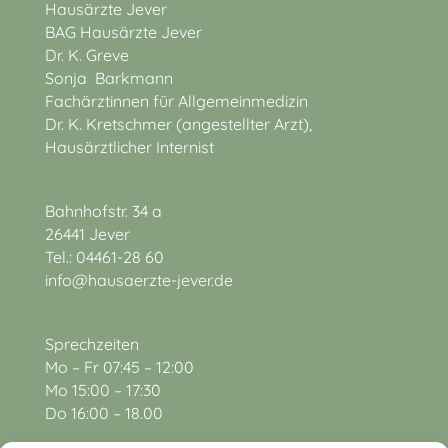
Hausärzte Jever
BAG Hausärzte Jever
Dr. K. Greve
Sonja Barkmann
Fachärztinnen für Allgemeinmedizin
Dr. K. Kretschmer (angestellter Arzt),
Hausärztlicher Internist
Bahnhofstr. 34 a
26441 Jever
Tel.: 04461-28 60
info@hausaerzte-jever.de
Sprechzeiten
Mo – Fr 07:45 – 12:00
Mo 15:00 – 17:30
Do 16:00 – 18.00